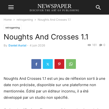
NEWSPAPER
DISCOVER THE ART OF PUBLISHING
Home
retrogaming
Noughts And Crosses 1.1
retrogaming
Noughts And Crosses 1.1
161
0
By
Daniel Aurial
-
4 juin 2026
Noughts And Crosses 1.1 est un jeu de réflexion sorti à une
date non précisée, disponible sur une plateforme non
mentionnée. Édité par un éditeur inconnu, il a été
développé par un studio non spécifié.