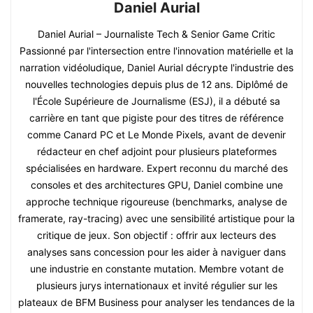
Daniel Aurial
Daniel Aurial – Journaliste Tech & Senior Game Critic
Passionné par l'intersection entre l'innovation matérielle et la
narration vidéoludique, Daniel Aurial décrypte l'industrie des
nouvelles technologies depuis plus de 12 ans. Diplômé de
l'École Supérieure de Journalisme (ESJ), il a débuté sa
carrière en tant que pigiste pour des titres de référence
comme Canard PC et Le Monde Pixels, avant de devenir
rédacteur en chef adjoint pour plusieurs plateformes
spécialisées en hardware. Expert reconnu du marché des
consoles et des architectures GPU, Daniel combine une
approche technique rigoureuse (benchmarks, analyse de
framerate, ray-tracing) avec une sensibilité artistique pour la
critique de jeux. Son objectif : offrir aux lecteurs des
analyses sans concession pour les aider à naviguer dans
une industrie en constante mutation. Membre votant de
plusieurs jurys internationaux et invité régulier sur les
plateaux de BFM Business pour analyser les tendances de la