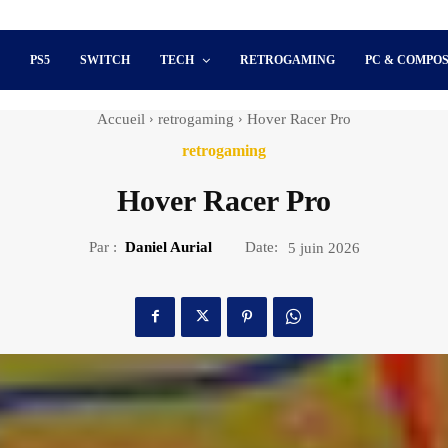
S
PS5
SWITCH
TECH
RETROGAMING
PC & COMPO
Accueil
retrogaming
Hover Racer Pro
retrogaming
Hover Racer Pro
Par :
Daniel Aurial
Date:
5 juin 2026