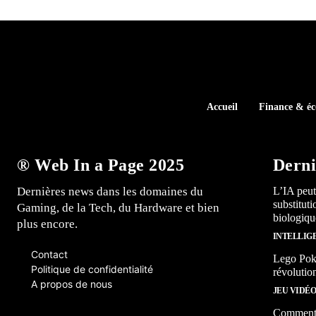
Accueil
Finance & é
® Web In a Page 2025
Derni
Dernières news dans les domaines du
L’IA peut
substitut
Gaming, de la Tech, du Hardware et bien
biologiqu
plus encore.
INTELLIG
Contact
Lego Poké
Politique de confidentialité
révolutio
A propos de nous
JEU VIDÉ
Comment l