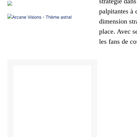
stratégie dans
palpitantes à 
dimension stra
place. Avec s
les fans de co