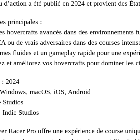
u d’action a été publié en 2024 et provient des Éta
es principales :
es hovercrafts avancés dans des environnements fu
’IA ou de vrais adversaires dans des courses intens
mes fluides et un gameplay rapide pour une expé
ez et améliorez vos hovercrafts pour dominer les ci
 : 2024
: Windows, macOS, iOS, Android
e Studios
 Indie Studios
ver Racer Pro offre une expérience de course uniqu