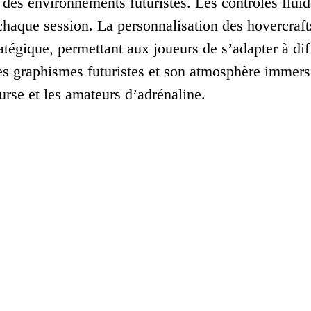
 des environnements futuristes. Les contrôles flui
chaque session. La personnalisation des hovercraft
tégique, permettant aux joueurs de s’adapter à diff
es graphismes futuristes et son atmosphère immers
urse et les amateurs d’adrénaline.