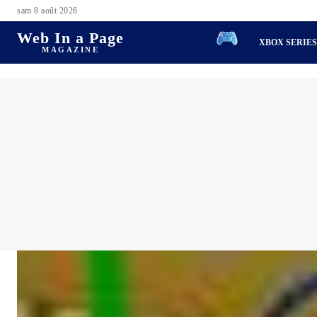
sam 8 août 2026
Web In a Page
XBOX SERIE
MAGAZINE