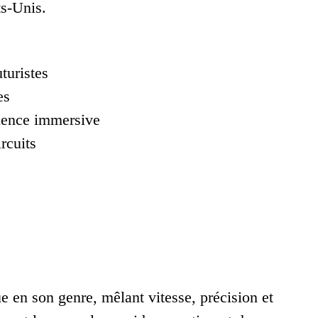
ts-Unis.
turistes
es
rience immersive
rcuits
e en son genre, mêlant vitesse, précision et