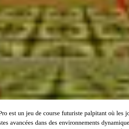
o est un jeu de course futuriste palpitant où les j
istes avancées dans des environnements dynamiques 