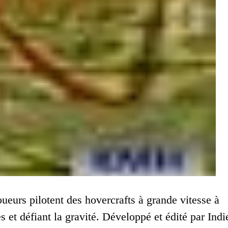
oueurs pilotent des hovercrafts à grande vitesse à
et défiant la gravité. Développé et édité par Indi