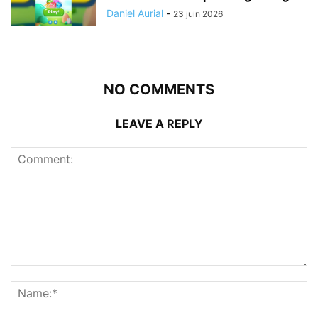
Daniel Aurial
-
23 juin 2026
NO COMMENTS
LEAVE A REPLY