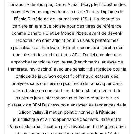
narration vidéoludique, Daniel Aurial décrypte l'industrie des
nouvelles technologies depuis plus de 12 ans. Diplômé de
l'École Supérieure de Journalisme (ESJ), il a débuté sa
carrière en tant que pigiste pour des titres de référence
comme Canard PC et Le Monde Pixels, avant de devenir
rédacteur en chef adjoint pour plusieurs plateformes
spécialisées en hardware. Expert reconnu du marché des
consoles et des architectures GPU, Daniel combine une
approche technique rigoureuse (benchmarks, analyse de
framerate, ray-tracing) avec une sensibilité artistique pour la
critique de jeux. Son objectif : offrir aux lecteurs des
analyses sans concession pour les aider à naviguer dans
une industrie en constante mutation. Membre votant de
plusieurs jurys internationaux et invité régulier sur les
plateaux de BFM Business pour analyser les tendances de la
Silicon Valley, il met un point d'honneur à l'éthique
journalistique et à l'indépendance des tests. Basé entre
Paris et Montréal, il suit de près l'évolution de l'IA générative
et son impact sur le développement des jeux AAA de