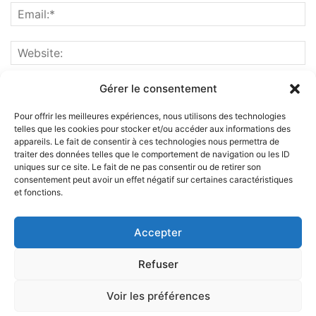
Gérer le consentement
Pour offrir les meilleures expériences, nous utilisons des technologies
telles que les cookies pour stocker et/ou accéder aux informations des
appareils. Le fait de consentir à ces technologies nous permettra de
traiter des données telles que le comportement de navigation ou les ID
uniques sur ce site. Le fait de ne pas consentir ou de retirer son
consentement peut avoir un effet négatif sur certaines caractéristiques
et fonctions.
ABOUT US
Accepter
FOLLOW US
Refuser
Voir les préférences