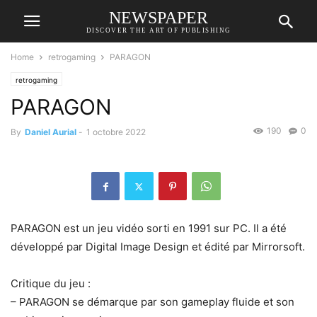
NEWSPAPER
DISCOVER THE ART OF PUBLISHING
Home
retrogaming
PARAGON
retrogaming
PARAGON
190
0
By
Daniel Aurial
-
1 octobre 2022
PARAGON est un jeu vidéo sorti en 1991 sur PC. Il a été
développé par Digital Image Design et édité par Mirrorsoft.
Critique du jeu :
– PARAGON se démarque par son gameplay fluide et son