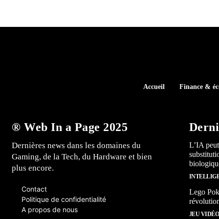
Accueil
Finance & é
® Web In a Page 2025
Derni
Dernières news dans les domaines du
L’IA peut
substitut
Gaming, de la Tech, du Hardware et bien
biologiqu
plus encore.
INTELLIG
Contact
Lego Poké
Politique de confidentialité
révolutio
A propos de nous
JEU VIDÉ