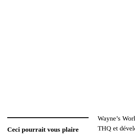
Wayne’s World 
THQ et dévelo
Ceci pourrait vous plaire