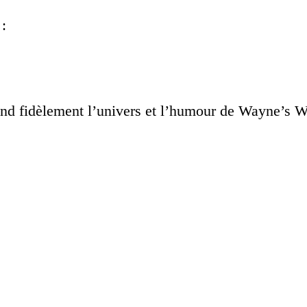
:
end fidèlement l’univers et l’humour de Wayne’s Wor