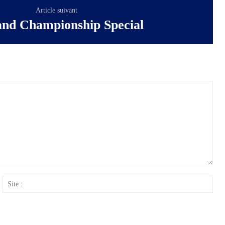
Article suivant
and Championship Special
ail
Site
: