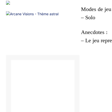
Modes de jeu 
– Solo
Anecdotes :
– Le jeu repr