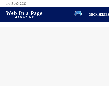
mer 5 août 2026
Web In a Page
XBOX SERIE
MAGAZINE