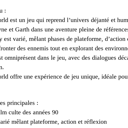
u :
ld est un jeu qui reprend l’univers déjanté et hu
ne et Garth dans une aventure pleine de références
 est varié, mêlant phases de plateforme, d’action 
fronter des ennemis tout en explorant des environn
t omniprésent dans le jeu, avec des dialogues décal
m.
d offre une expérience de jeu unique, idéale pour 
es principales :
film culte des années 90
rié mêlant plateforme, action et réflexion