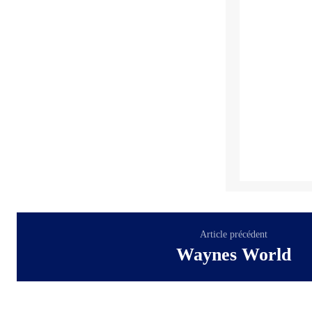
Article précédent
Waynes World