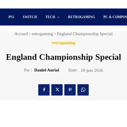
S
PS5
SWITCH
TECH
RETROGAMING
PC & COMPO
Accueil
retrogaming
England Championship Special
retrogaming
England Championship Special
Par :
Daniel Aurial
Date:
18 juin 2026