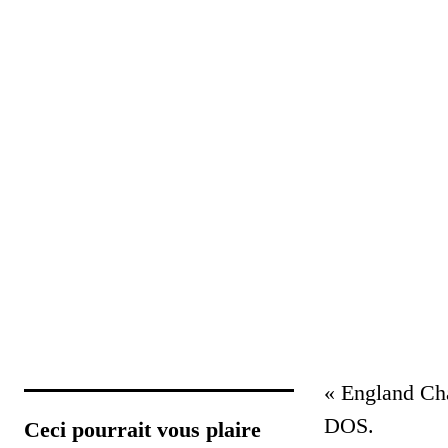
« England Cha
DOS.
Ceci pourrait vous plaire