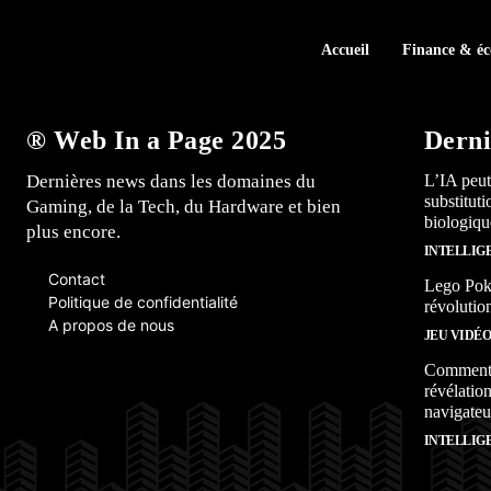
Accueil
Finance & é
® Web In a Page 2025
Derni
Dernières news dans les domaines du
L’IA peut
substitut
Gaming, de la Tech, du Hardware et bien
biologiqu
plus encore.
INTELLIG
Contact
Lego Poké
Politique de confidentialité
révolutio
A propos de nous
JEU VIDÉ
Comment l
révélation
navigateu
INTELLIG