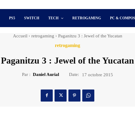
S
PS5
SWITCH
TECH
RETROGAMING
PC & COMPO
Accueil
retrogaming
Paganitzu 3 : Jewel of the Yucatan
retrogaming
Paganitzu 3 : Jewel of the Yucatan
Par :
Daniel Aurial
Date:
17 octobre 2015