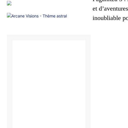
et d’aventure
inoubliable p