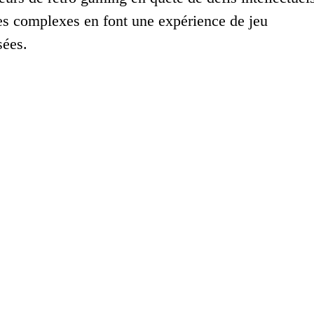
es complexes en font une expérience de jeu
sées.