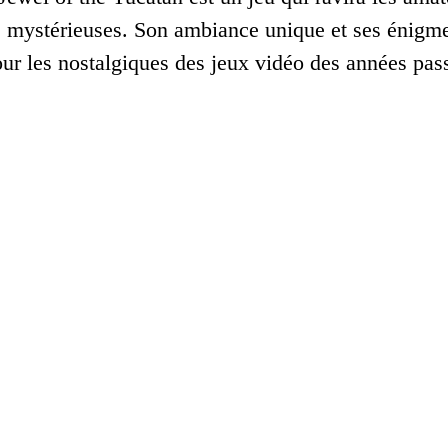
s mystérieuses. Son ambiance unique et ses énigm
our les nostalgiques des jeux vidéo des années pas