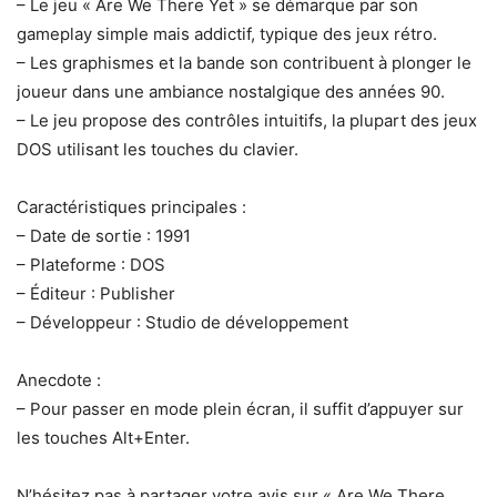
– Le jeu « Are We There Yet » se démarque par son
gameplay simple mais addictif, typique des jeux rétro.
– Les graphismes et la bande son contribuent à plonger le
joueur dans une ambiance nostalgique des années 90.
– Le jeu propose des contrôles intuitifs, la plupart des jeux
DOS utilisant les touches du clavier.
Caractéristiques principales :
– Date de sortie : 1991
– Plateforme : DOS
– Éditeur : Publisher
– Développeur : Studio de développement
Anecdote :
– Pour passer en mode plein écran, il suffit d’appuyer sur
les touches Alt+Enter.
N’hésitez pas à partager votre avis sur « Are We There