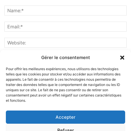
Gérer le consentement
Pour offrir les meilleures expériences, nous utilisons des technologies
telles que les cookies pour stocker et/ou accéder aux informations des
appareils. Le fait de consentir à ces technologies nous permettra de
traiter des données telles que le comportement de navigation ou les ID
uniques sur ce site. Le fait de ne pas consentir ou de retirer son
consentement peut avoir un effet négatif sur certaines caractéristiques
et fonctions.
ABOUT US
Accepter
FOLLOW US
Refuser