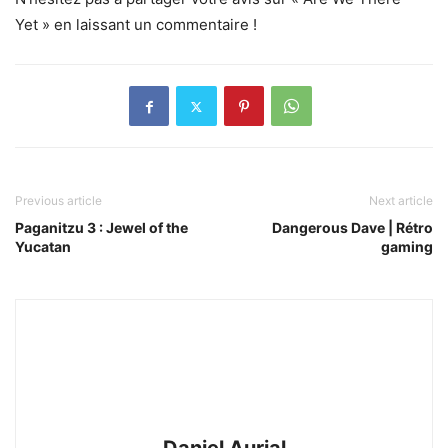
Yet » en laissant un commentaire !
Previous article
Next article
Paganitzu 3 : Jewel of the
Dangerous Dave | Rétro
Yucatan
gaming