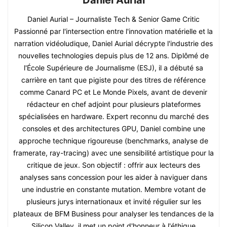
Daniel Aurial
Daniel Aurial – Journaliste Tech & Senior Game Critic
Passionné par l'intersection entre l'innovation matérielle et la
narration vidéoludique, Daniel Aurial décrypte l'industrie des
nouvelles technologies depuis plus de 12 ans. Diplômé de
l'École Supérieure de Journalisme (ESJ), il a débuté sa
carrière en tant que pigiste pour des titres de référence
comme Canard PC et Le Monde Pixels, avant de devenir
rédacteur en chef adjoint pour plusieurs plateformes
spécialisées en hardware. Expert reconnu du marché des
consoles et des architectures GPU, Daniel combine une
approche technique rigoureuse (benchmarks, analyse de
framerate, ray-tracing) avec une sensibilité artistique pour la
critique de jeux. Son objectif : offrir aux lecteurs des
analyses sans concession pour les aider à naviguer dans
une industrie en constante mutation. Membre votant de
plusieurs jurys internationaux et invité régulier sur les
plateaux de BFM Business pour analyser les tendances de la
Silicon Valley, il met un point d'honneur à l'éthique