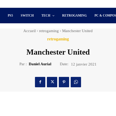
S
PS5
SWITCH
TECH
RETROGAMING
PC & COMPO
Accueil
retrogaming
Manchester United
retrogaming
Manchester United
Par :
Daniel Aurial
Date:
12 janvier 2021