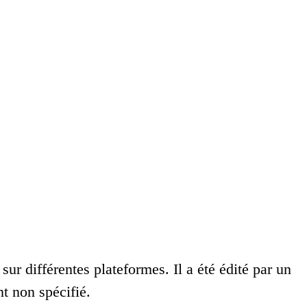
sur différentes plateformes. Il a été édité par un
t non spécifié.