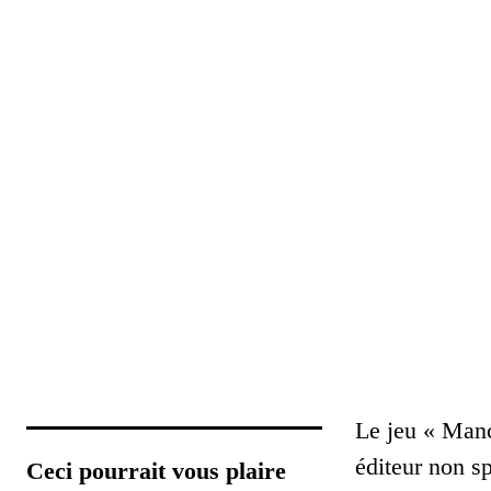
Le jeu « Manch
éditeur non s
Ceci pourrait vous plaire