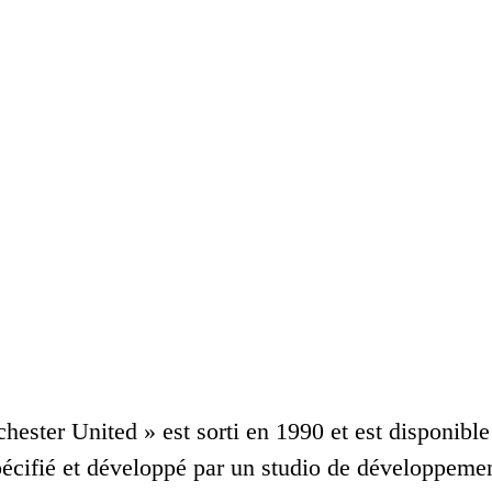
ester United » est sorti en 1990 et est disponible 
pécifié et développé par un studio de développemen