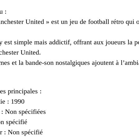
u :
nchester United » est un jeu de football rétro qui 
est simple mais addictif, offrant aux joueurs la po
chester United.
es et la bande-son nostalgiques ajoutent à l’ambia
es principales :
ie : 1990
 : Non spécifiées
n spécifié
 : Non spécifié