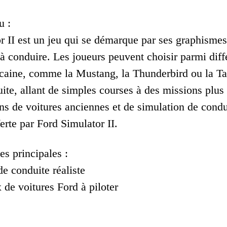
u :
 II est un jeu qui se démarque par ses graphismes 
 à conduire. Les joueurs peuvent choisir parmi dif
aine, comme la Mustang, la Thunderbird ou la Tau
uite, allant de simples courses à des missions plu
ans de voitures anciennes et de simulation de cond
erte par Ford Simulator II.
es principales :
e conduite réaliste
 de voitures Ford à piloter