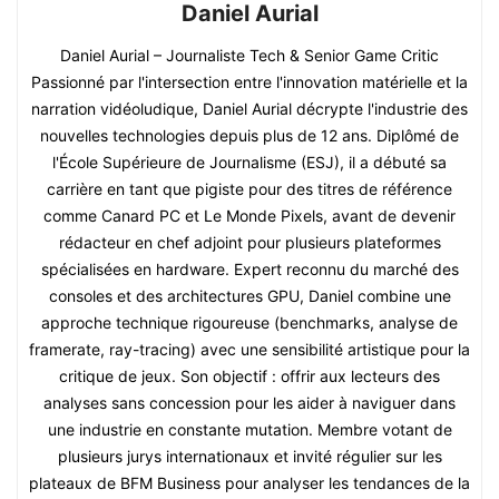
Daniel Aurial
Daniel Aurial – Journaliste Tech & Senior Game Critic
Passionné par l'intersection entre l'innovation matérielle et la
narration vidéoludique, Daniel Aurial décrypte l'industrie des
nouvelles technologies depuis plus de 12 ans. Diplômé de
l'École Supérieure de Journalisme (ESJ), il a débuté sa
carrière en tant que pigiste pour des titres de référence
comme Canard PC et Le Monde Pixels, avant de devenir
rédacteur en chef adjoint pour plusieurs plateformes
spécialisées en hardware. Expert reconnu du marché des
consoles et des architectures GPU, Daniel combine une
approche technique rigoureuse (benchmarks, analyse de
framerate, ray-tracing) avec une sensibilité artistique pour la
critique de jeux. Son objectif : offrir aux lecteurs des
analyses sans concession pour les aider à naviguer dans
une industrie en constante mutation. Membre votant de
plusieurs jurys internationaux et invité régulier sur les
plateaux de BFM Business pour analyser les tendances de la