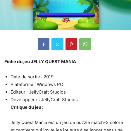
Fiche du jeu JELLY QUEST MANIA
Date de sortie : 2019
Plateforme : Windows PC
Éditeur : JellyCraft Studios
Développeur : JellyCraft Studios
Critique du jeu :
Jelly Quest Mania est un jeu de puzzle match-3 coloré
et captivant qui invite les joueurs à se lancer dans une