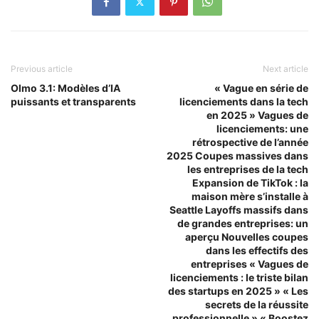
Previous article
Next article
Olmo 3.1: Modèles d’IA
« Vague en série de
puissants et transparents
licenciements dans la tech
en 2025 » Vagues de
licenciements: une
rétrospective de l’année
2025 Coupes massives dans
les entreprises de la tech
Expansion de TikTok : la
maison mère s’installe à
Seattle Layoffs massifs dans
de grandes entreprises: un
aperçu Nouvelles coupes
dans les effectifs des
entreprises « Vagues de
licenciements : le triste bilan
des startups en 2025 » « Les
secrets de la réussite
professionnelle » « Boostez