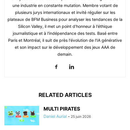
une industrie en constante mutation. Membre votant de
plusieurs jurys internationaux et invité régulier sur les
plateaux de BFM Business pour analyser les tendances de la
Silicon Valley, il met un point d'honneur à l'éthique
journalistique et à l'indépendance des tests. Basé entre
Paris et Montréal, il suit de près l'évolution de l'IA générative
et son impact sur le développement des jeux AAA de
demain.
RELATED ARTICLES
MULTI PIRATES
Daniel Aurial
-
25 juin 2026