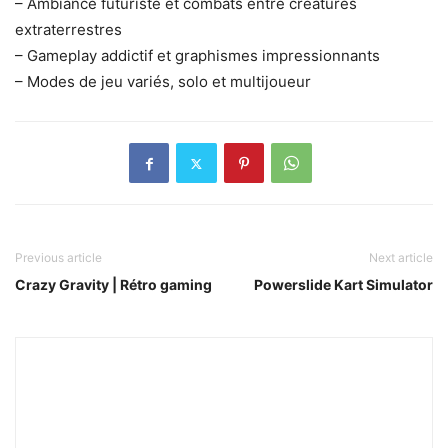
– Ambiance futuriste et combats entre créatures
extraterrestres
– Gameplay addictif et graphismes impressionnants
– Modes de jeu variés, solo et multijoueur
Previous article
Next article
Crazy Gravity | Rétro gaming
Powerslide Kart Simulator