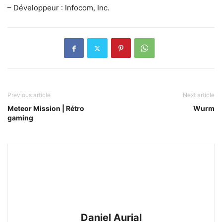
– Développeur : Infocom, Inc.
Previous article
Next article
Meteor Mission | Rétro
Wurm
gaming
Daniel Aurial