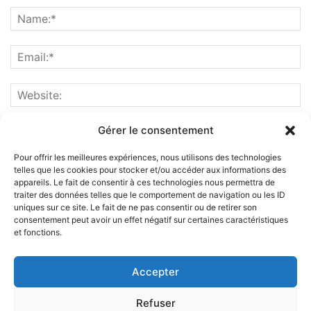
Gérer le consentement
Pour offrir les meilleures expériences, nous utilisons des technologies
telles que les cookies pour stocker et/ou accéder aux informations des
appareils. Le fait de consentir à ces technologies nous permettra de
traiter des données telles que le comportement de navigation ou les ID
uniques sur ce site. Le fait de ne pas consentir ou de retirer son
consentement peut avoir un effet négatif sur certaines caractéristiques
et fonctions.
ABOUT US
Accepter
FOLLOW US
Refuser