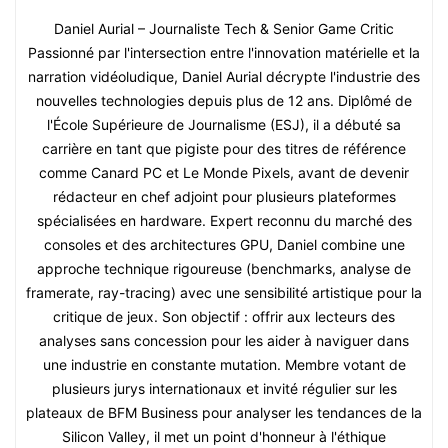
Daniel Aurial – Journaliste Tech & Senior Game Critic
Passionné par l'intersection entre l'innovation matérielle et la
narration vidéoludique, Daniel Aurial décrypte l'industrie des
nouvelles technologies depuis plus de 12 ans. Diplômé de
l'École Supérieure de Journalisme (ESJ), il a débuté sa
carrière en tant que pigiste pour des titres de référence
comme Canard PC et Le Monde Pixels, avant de devenir
rédacteur en chef adjoint pour plusieurs plateformes
spécialisées en hardware. Expert reconnu du marché des
consoles et des architectures GPU, Daniel combine une
approche technique rigoureuse (benchmarks, analyse de
framerate, ray-tracing) avec une sensibilité artistique pour la
critique de jeux. Son objectif : offrir aux lecteurs des
analyses sans concession pour les aider à naviguer dans
une industrie en constante mutation. Membre votant de
plusieurs jurys internationaux et invité régulier sur les
plateaux de BFM Business pour analyser les tendances de la
Silicon Valley, il met un point d'honneur à l'éthique