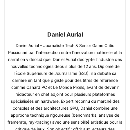
Daniel Aurial
Daniel Aurial – Journaliste Tech & Senior Game Critic
Passionné par l'intersection entre l'innovation matérielle et la
narration vidéoludique, Daniel Aurial décrypte l'industrie des
nouvelles technologies depuis plus de 12 ans. Diplômé de
l'École Supérieure de Journalisme (ESJ), il a débuté sa
carrière en tant que pigiste pour des titres de référence
comme Canard PC et Le Monde Pixels, avant de devenir
rédacteur en chef adjoint pour plusieurs plateformes
spécialisées en hardware. Expert reconnu du marché des
consoles et des architectures GPU, Daniel combine une
approche technique rigoureuse (benchmarks, analyse de
framerate, ray-tracing) avec une sensibilité artistique pour la
critique de jeux. Son objectif : offrir aux lecteurs des