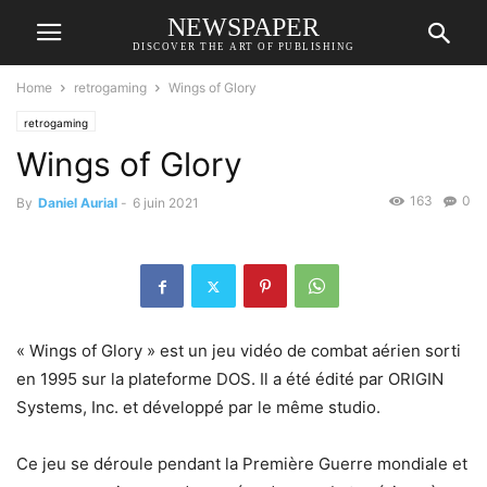
NEWSPAPER
DISCOVER THE ART OF PUBLISHING
Home
retrogaming
Wings of Glory
retrogaming
Wings of Glory
163
0
By
Daniel Aurial
-
6 juin 2021
« Wings of Glory » est un jeu vidéo de combat aérien sorti
en 1995 sur la plateforme DOS. Il a été édité par ORIGIN
Systems, Inc. et développé par le même studio.
Ce jeu se déroule pendant la Première Guerre mondiale et