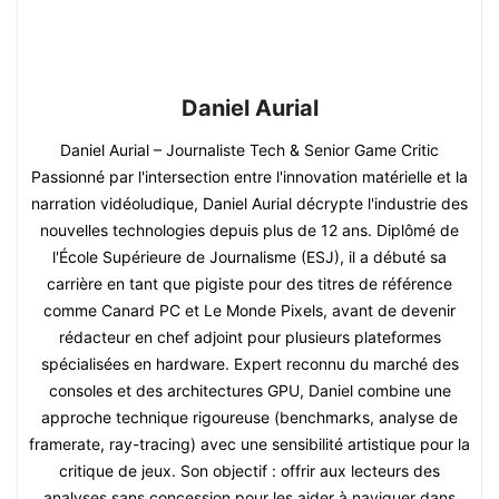
Daniel Aurial
Daniel Aurial – Journaliste Tech & Senior Game Critic
Passionné par l'intersection entre l'innovation matérielle et la
narration vidéoludique, Daniel Aurial décrypte l'industrie des
nouvelles technologies depuis plus de 12 ans. Diplômé de
l'École Supérieure de Journalisme (ESJ), il a débuté sa
carrière en tant que pigiste pour des titres de référence
comme Canard PC et Le Monde Pixels, avant de devenir
rédacteur en chef adjoint pour plusieurs plateformes
spécialisées en hardware. Expert reconnu du marché des
consoles et des architectures GPU, Daniel combine une
approche technique rigoureuse (benchmarks, analyse de
framerate, ray-tracing) avec une sensibilité artistique pour la
critique de jeux. Son objectif : offrir aux lecteurs des
analyses sans concession pour les aider à naviguer dans