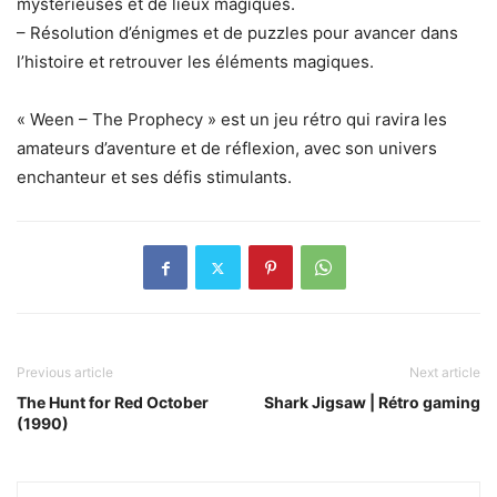
mystérieuses et de lieux magiques.
– Résolution d’énigmes et de puzzles pour avancer dans
l’histoire et retrouver les éléments magiques.
« Ween – The Prophecy » est un jeu rétro qui ravira les
amateurs d’aventure et de réflexion, avec son univers
enchanteur et ses défis stimulants.
Previous article
Next article
The Hunt for Red October
Shark Jigsaw | Rétro gaming
(1990)