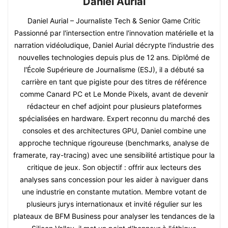
Daniel Aurial
Daniel Aurial – Journaliste Tech & Senior Game Critic
Passionné par l'intersection entre l'innovation matérielle et la
narration vidéoludique, Daniel Aurial décrypte l'industrie des
nouvelles technologies depuis plus de 12 ans. Diplômé de
l'École Supérieure de Journalisme (ESJ), il a débuté sa
carrière en tant que pigiste pour des titres de référence
comme Canard PC et Le Monde Pixels, avant de devenir
rédacteur en chef adjoint pour plusieurs plateformes
spécialisées en hardware. Expert reconnu du marché des
consoles et des architectures GPU, Daniel combine une
approche technique rigoureuse (benchmarks, analyse de
framerate, ray-tracing) avec une sensibilité artistique pour la
critique de jeux. Son objectif : offrir aux lecteurs des
analyses sans concession pour les aider à naviguer dans
une industrie en constante mutation. Membre votant de
plusieurs jurys internationaux et invité régulier sur les
plateaux de BFM Business pour analyser les tendances de la