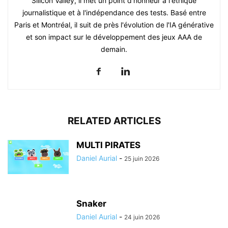
Silicon Valley, il met un point d'honneur à l'éthique
journalistique et à l'indépendance des tests. Basé entre
Paris et Montréal, il suit de près l'évolution de l'IA générative
et son impact sur le développement des jeux AAA de
demain.
RELATED ARTICLES
MULTI PIRATES
Daniel Aurial
-
25 juin 2026
Snaker
Daniel Aurial
-
24 juin 2026