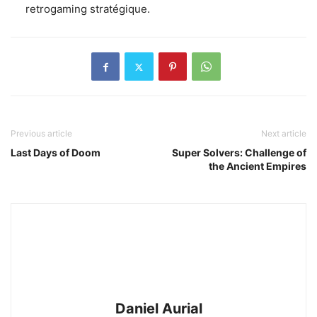
retrogaming stratégique.
Previous article
Next article
Last Days of Doom
Super Solvers: Challenge of
the Ancient Empires
Daniel Aurial