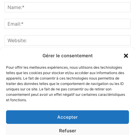
Gérer le consentement
Pour offrir les meilleures expériences, nous utilisons des technologies
telles que les cookies pour stocker et/ou accéder aux informations des
appareils. Le fait de consentir à ces technologies nous permettra de
traiter des données telles que le comportement de navigation ou les ID
uniques sur ce site. Le fait de ne pas consentir ou de retirer son
consentement peut avoir un effet négatif sur certaines caractéristiques
et fonctions.
ABOUT US
Accepter
FOLLOW US
Refuser