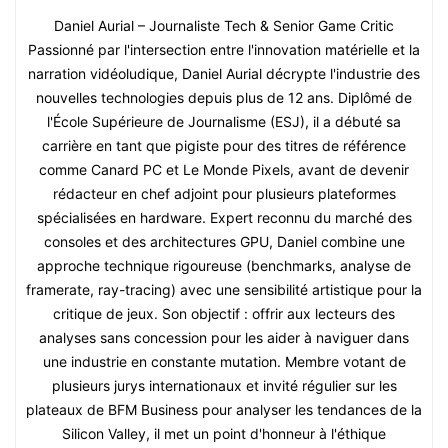
Daniel Aurial – Journaliste Tech & Senior Game Critic
Passionné par l'intersection entre l'innovation matérielle et la
narration vidéoludique, Daniel Aurial décrypte l'industrie des
nouvelles technologies depuis plus de 12 ans. Diplômé de
l'École Supérieure de Journalisme (ESJ), il a débuté sa
carrière en tant que pigiste pour des titres de référence
comme Canard PC et Le Monde Pixels, avant de devenir
rédacteur en chef adjoint pour plusieurs plateformes
spécialisées en hardware. Expert reconnu du marché des
consoles et des architectures GPU, Daniel combine une
approche technique rigoureuse (benchmarks, analyse de
framerate, ray-tracing) avec une sensibilité artistique pour la
critique de jeux. Son objectif : offrir aux lecteurs des
analyses sans concession pour les aider à naviguer dans
une industrie en constante mutation. Membre votant de
plusieurs jurys internationaux et invité régulier sur les
plateaux de BFM Business pour analyser les tendances de la
Silicon Valley, il met un point d'honneur à l'éthique