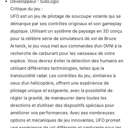
Développeur : SubLogic
Critique du jeu :
UFO est un jeu de pilotage de soucoupe volante qui se
démarque par ses contrôles originaux et son gameplay
atypique. Utilisant un système de paysage en 3D conçu
pour la célèbre série de simulateurs de vol de Bruce
Artwick, le jeu vous met aux commandes d’un OVNI à la
recherche de carburant pour les vaisseaux de votre
espèce. Vous devrez éviter la détection des humains en
utilisant différentes technologies, telles que la
translucidité radar. Les contrôles du jeu, similaires à
ceux d’un hélicoptère, offrent une expérience de
pilotage unique et exigeante, avec la possibilité de
régler la gravité, de manœuvrer dans toutes les
directions et d’utiliser des dispositifs spéciaux pour
améliorer vos performances. Avec ses nombreuses
options et mécaniques de jeu innovantes, UFO promet
une expérience de vol différente et captivante pour les