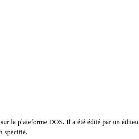
ur la plateforme DOS. Il a été édité par un éditeu
 spécifié.