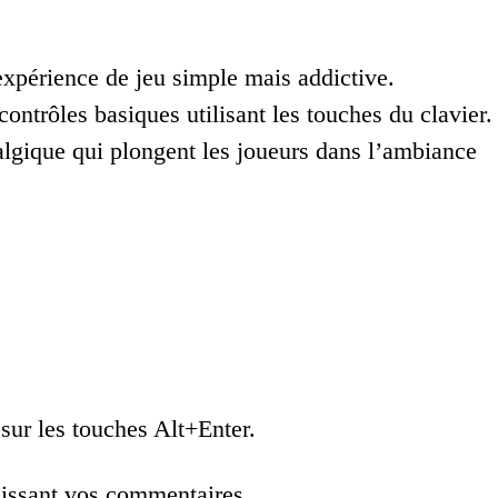
expérience de jeu simple mais addictive.
ontrôles basiques utilisant les touches du clavier.
algique qui plongent les joueurs dans l’ambiance
sur les touches Alt+Enter.
laissant vos commentaires.