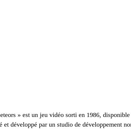
eors » est un jeu vidéo sorti en 1986, disponible s
 et développé par un studio de développement non