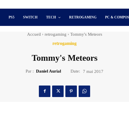
S
PS5
SWITCH
TECH
RETROGAMING
PC & COMPO
Accueil
retrogaming
Tommy's Meteors
retrogaming
Tommy's Meteors
Par :
Daniel Aurial
Date:
7 mai 2017