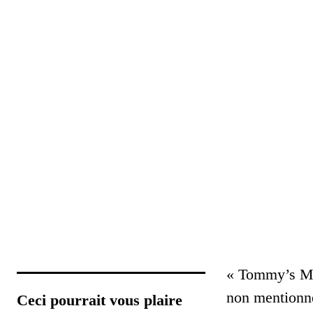
« Tommy’s Met
non mentionné
Ceci pourrait vous plaire