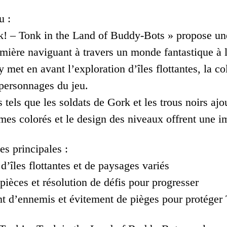
u :
k! – Tonk in the Land of Buddy-Bots » propose une
mière naviguant à travers un monde fantastique à l
met en avant l’exploration d’îles flottantes, la col
 personnages du jeu.
tels que les soldats de Gork et les trous noirs ajou
mes colorés et le design des niveaux offrent une 
es principales :
d’îles flottantes et de paysages variés
pièces et résolution de défis pour progresser
t d’ennemis et évitement de pièges pour protéger 