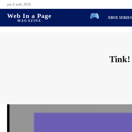
jeu 6 août 2026
Web In a Page
XBOX SERIE
MAGAZINE
Tink!