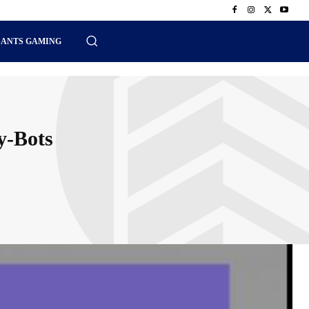
SANTS GAMING
y-Bots