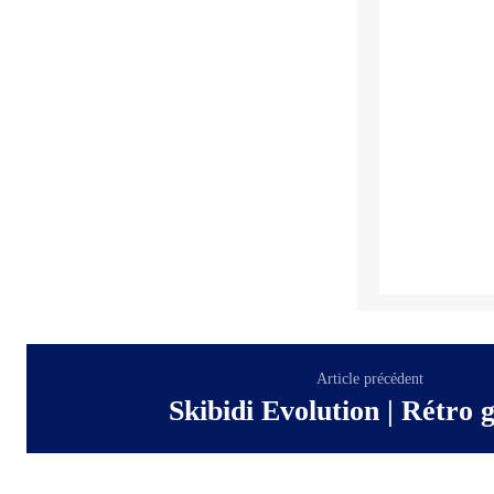
Article précédent
Skibidi Evolution | Rétro