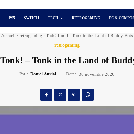
S
PS5
SWITCH
TECH
RETROGAMING
PC & COMPO
Accueil
retrogaming
Tink! Tonk! - Tonk in the Land of Buddy-Bots
retrogaming
 Tonk! – Tonk in the Land of Budd
Par :
Daniel Aurial
Date:
30 novembre 2020