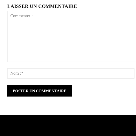
LAISSER UN COMMENTAIRE
Commenter
:
: