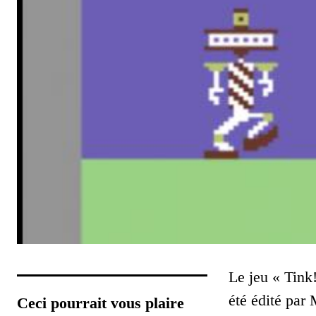
Le jeu « Tink
été édité par
Ceci pourrait vous plaire