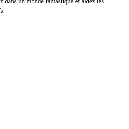
z dans un monde fantastique et aidez les
s.