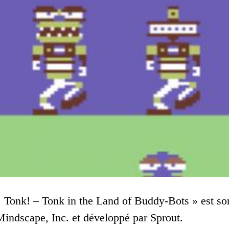
! Tonk! – Tonk in the Land of Buddy-Bots » est so
 Mindscape, Inc. et développé par Sprout.