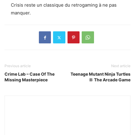
Crisis reste un classique du retrogaming à ne pas
manquer.
Previous article
Next article
Crime Lab – Case Of The
Teenage Mutant Ninja Turtles
Missing Masterpiece
II: The Arcade Game