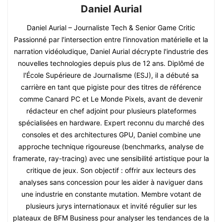
Daniel Aurial
Daniel Aurial – Journaliste Tech & Senior Game Critic
Passionné par l'intersection entre l'innovation matérielle et la
narration vidéoludique, Daniel Aurial décrypte l'industrie des
nouvelles technologies depuis plus de 12 ans. Diplômé de
l'École Supérieure de Journalisme (ESJ), il a débuté sa
carrière en tant que pigiste pour des titres de référence
comme Canard PC et Le Monde Pixels, avant de devenir
rédacteur en chef adjoint pour plusieurs plateformes
spécialisées en hardware. Expert reconnu du marché des
consoles et des architectures GPU, Daniel combine une
approche technique rigoureuse (benchmarks, analyse de
framerate, ray-tracing) avec une sensibilité artistique pour la
critique de jeux. Son objectif : offrir aux lecteurs des
analyses sans concession pour les aider à naviguer dans
une industrie en constante mutation. Membre votant de
plusieurs jurys internationaux et invité régulier sur les
plateaux de BFM Business pour analyser les tendances de la