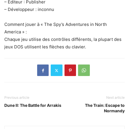
– Éditeur : Publisher
– Développeur : inconnu
Comment jouer à « The Spy’s Adventures in North
America » :
Chaque jeu utilise des contrôles différents, la plupart des
jeux DOS utilisent les flèches du clavier.
Previous article
Next article
Dune II: The Battle for Arrakis
The Train: Escape to
Normandy