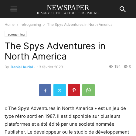
NEWSPAPER
DISCOVER THE ART OF PUBLISHING
Home
retrogaming
The Spys Adventures in North America
retrogaming
The Spys Adventures in
North America
194
0
By
Daniel Aurial
-
13 février 2023
« The Spy’s Adventures in North America » est un jeu de
type rétro sorti en 1987. Il est disponible sur plusieurs
plateformes et a été édité par une société nommée
Publisher. Le développeur ou le studio de développement