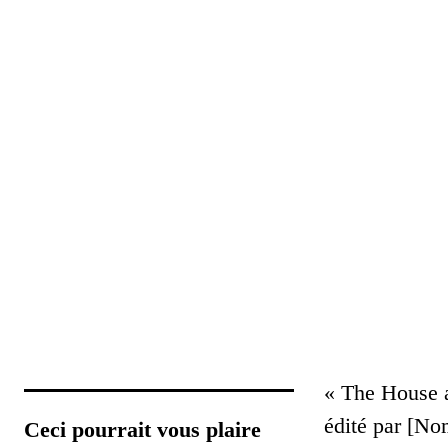
« The House at
édité par [No
Ceci pourrait vous plaire