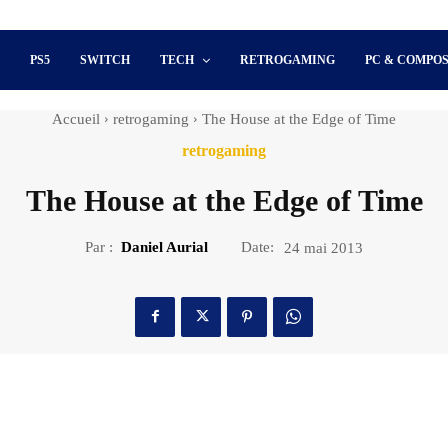
S
PS5
SWITCH
TECH
RETROGAMING
PC & COMPO
Accueil
retrogaming
The House at the Edge of Time
retrogaming
The House at the Edge of Time
Par :
Daniel Aurial
Date:
24 mai 2013