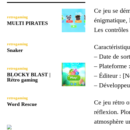
Ce jeu se dém
retrogaming
énigmatique, l
MULTI PIRATES
Les contrôles
retrogaming
Caractéristiqu
Snaker
– Date de sort
– Plateforme 
retrogaming
BLOCKY BLAST |
– Éditeur : [N
Rétro gaming
– Développeu
retrogaming
Ce jeu rétro o
Word Rescue
réflexion. Pl
atmosphère u