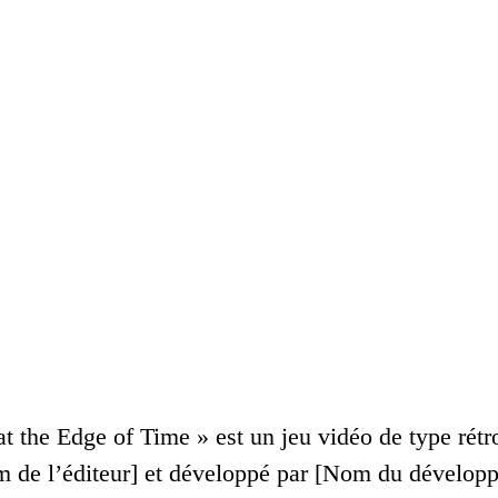
 the Edge of Time » est un jeu vidéo de type rétro 
m de l’éditeur] et développé par [Nom du dévelop