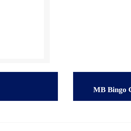
r
MB Bingo C