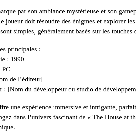
arque par son ambiance mystérieuse et son gamep
e joueur doit résoudre des énigmes et explorer les 
 sont simples, généralement basés sur les touches d
es principales :
ie : 1990
: PC
om de l’éditeur]
r : [Nom du développeur ou studio de développem
ffre une expérience immersive et intrigante, parfai
ongez dans l’univers fascinant de « The House at t
nique.