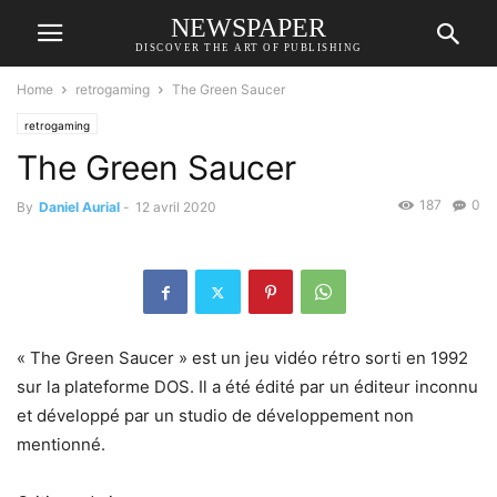
NEWSPAPER
DISCOVER THE ART OF PUBLISHING
Home
retrogaming
The Green Saucer
retrogaming
The Green Saucer
187
0
By
Daniel Aurial
-
12 avril 2020
« The Green Saucer » est un jeu vidéo rétro sorti en 1992
sur la plateforme DOS. Il a été édité par un éditeur inconnu
et développé par un studio de développement non
mentionné.