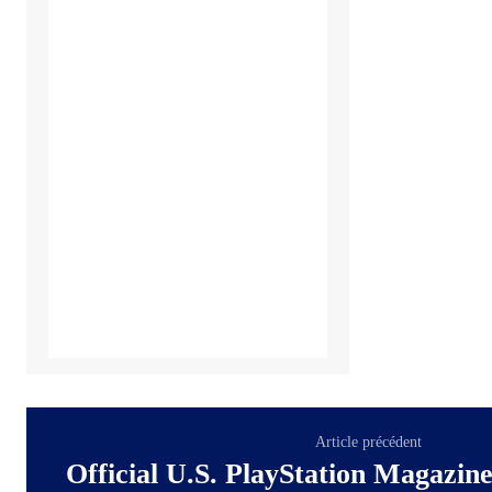
Article précédent
Official U.S. PlayStation Magazin