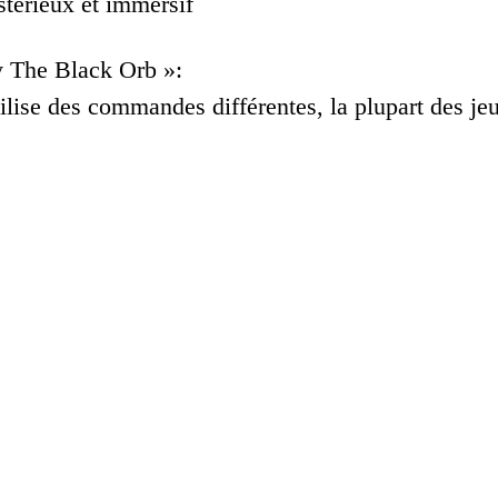
térieux et immersif
y The Black Orb »:
ilise des commandes différentes, la plupart des jeu