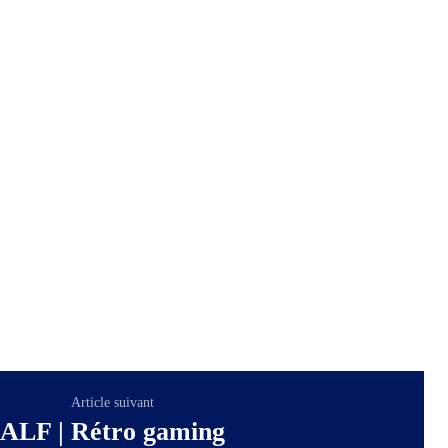
Article suivant
ALF | Rétro gaming