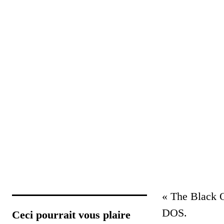
« The Black O
DOS.
Ceci pourrait vous plaire