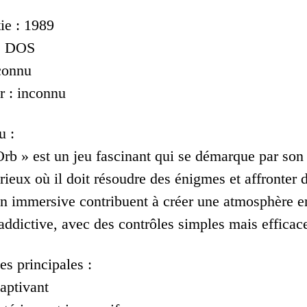
ie : 1989
 : DOS
nconnu
r : inconnu
u :
rb » est un jeu fascinant qui se démarque par son
rieux où il doit résoudre des énigmes et affronter 
on immersive contribuent à créer une atmosphère e
addictive, avec des contrôles simples mais efficac
es principales :
aptivant