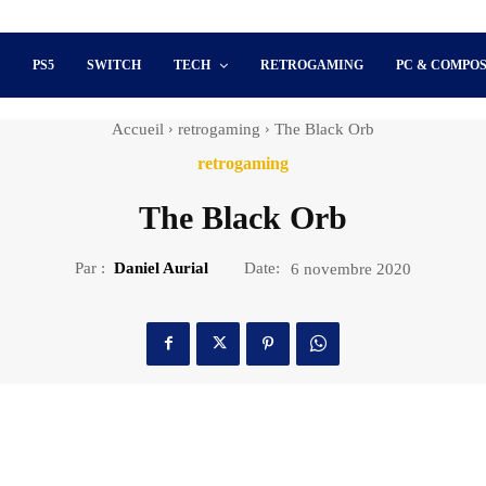
S
PS5
SWITCH
TECH
RETROGAMING
PC & COMPO
Accueil
retrogaming
The Black Orb
retrogaming
The Black Orb
Par :
Daniel Aurial
Date:
6 novembre 2020