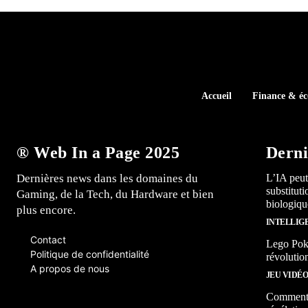
Accueil
Finance & é
® Web In a Page 2025
Derni
Dernières news dans les domaines du
L’IA peut
substitut
Gaming, de la Tech, du Hardware et bien
biologiqu
plus encore.
INTELLIG
Contact
Lego Poké
Politique de confidentialité
révolutio
A propos de nous
JEU VIDÉ
Comment l