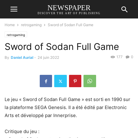
NEWSPAPER
DISCOVER THE ART OF PUBLISHING
Home
retrogaming
Sword of Sodan Full Game
retrogaming
Sword of Sodan Full Game
177
0
By
Daniel Aurial
-
24 juin 2022
Le jeu « Sword of Sodan Full Game » est sorti en 1990 sur
la plateforme SEGA Genesis. Il a été édité par Electronic
Arts et développé par Innerprise.
Critique du jeu :