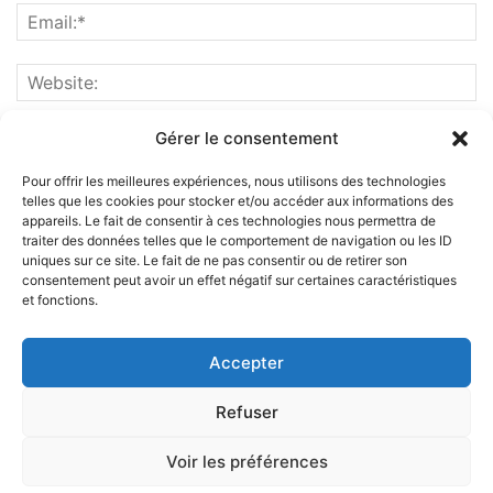
Gérer le consentement
Pour offrir les meilleures expériences, nous utilisons des technologies
telles que les cookies pour stocker et/ou accéder aux informations des
appareils. Le fait de consentir à ces technologies nous permettra de
traiter des données telles que le comportement de navigation ou les ID
uniques sur ce site. Le fait de ne pas consentir ou de retirer son
consentement peut avoir un effet négatif sur certaines caractéristiques
et fonctions.
ABOUT US
Accepter
FOLLOW US
Refuser
Voir les préférences