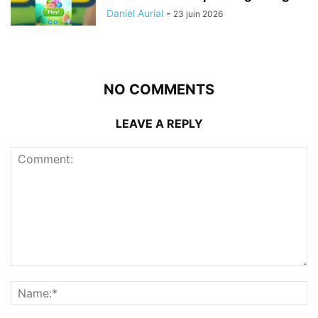
Daniel Aurial
-
23 juin 2026
NO COMMENTS
LEAVE A REPLY