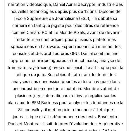
narration vidéoludique, Daniel Aurial décrypte l'industrie des
nouvelles technologies depuis plus de 12 ans. Diplômé de
l'École Supérieure de Journalisme (ESJ), il a débuté sa
carrière en tant que pigiste pour des titres de référence
comme Canard PC et Le Monde Pixels, avant de devenir
rédacteur en chef adjoint pour plusieurs plateformes
spécialisées en hardware. Expert reconnu du marché des
consoles et des architectures GPU, Daniel combine une
approche technique rigoureuse (benchmarks, analyse de
framerate, ray-tracing) avec une sensibilité artistique pour la
critique de jeux. Son objectif : offrir aux lecteurs des
analyses sans concession pour les aider à naviguer dans
une industrie en constante mutation. Membre votant de
plusieurs jurys internationaux et invité régulier sur les
plateaux de BFM Business pour analyser les tendances de la
Silicon Valley, il met un point d'honneur à l'éthique
journalistique et à l'indépendance des tests. Basé entre
Paris et Montréal, il suit de près l'évolution de l'IA générative
et son impact sur le développement des jeux AAA de