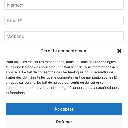
Gérer le consentement
Pour offrir les meilleures expériences, nous utilisons des technologies
telles que les cookies pour stocker et/ou accéder aux informations des
appareils. Le fait de consentir à ces technologies nous permettra de
traiter des données telles que le comportement de navigation ou les ID
uniques sur ce site. Le fait de ne pas consentir ou de retirer son
consentement peut avoir un effet négatif sur certaines caractéristiques
et fonctions.
ABOUT US
Accepter
FOLLOW US
Refuser