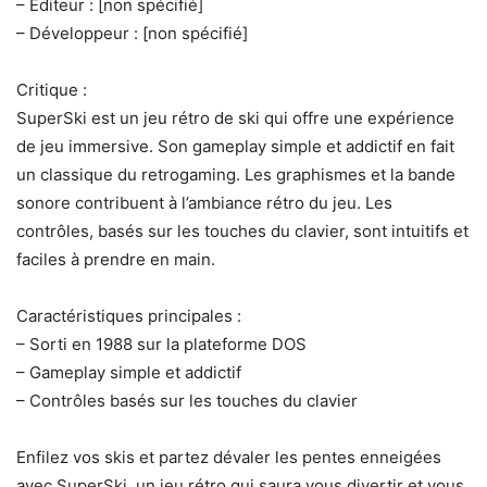
– Éditeur : [non spécifié]
– Développeur : [non spécifié]
Critique :
SuperSki est un jeu rétro de ski qui offre une expérience
de jeu immersive. Son gameplay simple et addictif en fait
un classique du retrogaming. Les graphismes et la bande
sonore contribuent à l’ambiance rétro du jeu. Les
contrôles, basés sur les touches du clavier, sont intuitifs et
faciles à prendre en main.
Caractéristiques principales :
– Sorti en 1988 sur la plateforme DOS
– Gameplay simple et addictif
– Contrôles basés sur les touches du clavier
Enfilez vos skis et partez dévaler les pentes enneigées
avec SuperSki, un jeu rétro qui saura vous divertir et vous