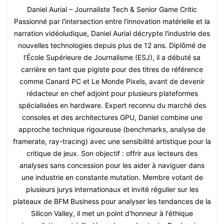
Daniel Aurial – Journaliste Tech & Senior Game Critic
Passionné par l'intersection entre l'innovation matérielle et la
narration vidéoludique, Daniel Aurial décrypte l'industrie des
nouvelles technologies depuis plus de 12 ans. Diplômé de
l'École Supérieure de Journalisme (ESJ), il a débuté sa
carrière en tant que pigiste pour des titres de référence
comme Canard PC et Le Monde Pixels, avant de devenir
rédacteur en chef adjoint pour plusieurs plateformes
spécialisées en hardware. Expert reconnu du marché des
consoles et des architectures GPU, Daniel combine une
approche technique rigoureuse (benchmarks, analyse de
framerate, ray-tracing) avec une sensibilité artistique pour la
critique de jeux. Son objectif : offrir aux lecteurs des
analyses sans concession pour les aider à naviguer dans
une industrie en constante mutation. Membre votant de
plusieurs jurys internationaux et invité régulier sur les
plateaux de BFM Business pour analyser les tendances de la
Silicon Valley, il met un point d'honneur à l'éthique