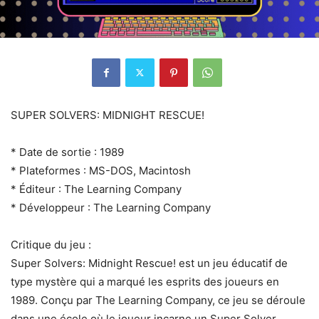
SUPER SOLVERS: MIDNIGHT RESCUE!
* Date de sortie : 1989
* Plateformes : MS-DOS, Macintosh
* Éditeur : The Learning Company
* Développeur : The Learning Company
Critique du jeu :
Super Solvers: Midnight Rescue! est un jeu éducatif de
type mystère qui a marqué les esprits des joueurs en
1989. Conçu par The Learning Company, ce jeu se déroule
dans une école où le joueur incarne un Super Solver