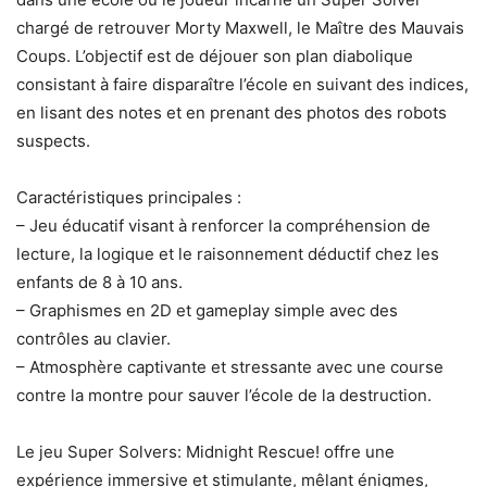
chargé de retrouver Morty Maxwell, le Maître des Mauvais
Coups. L’objectif est de déjouer son plan diabolique
consistant à faire disparaître l’école en suivant des indices,
en lisant des notes et en prenant des photos des robots
suspects.
Caractéristiques principales :
– Jeu éducatif visant à renforcer la compréhension de
lecture, la logique et le raisonnement déductif chez les
enfants de 8 à 10 ans.
– Graphismes en 2D et gameplay simple avec des
contrôles au clavier.
– Atmosphère captivante et stressante avec une course
contre la montre pour sauver l’école de la destruction.
Le jeu Super Solvers: Midnight Rescue! offre une
expérience immersive et stimulante, mêlant énigmes,