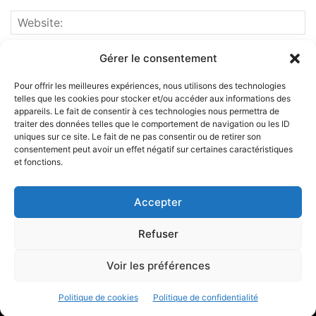
Gérer le consentement
Pour offrir les meilleures expériences, nous utilisons des technologies
telles que les cookies pour stocker et/ou accéder aux informations des
appareils. Le fait de consentir à ces technologies nous permettra de
traiter des données telles que le comportement de navigation ou les ID
uniques sur ce site. Le fait de ne pas consentir ou de retirer son
consentement peut avoir un effet négatif sur certaines caractéristiques
et fonctions.
ABOUT US
Accepter
FOLLOW US
Refuser
Voir les préférences
©
Politique de cookies
Politique de confidentialité