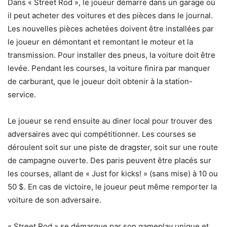
Dans « Street Rod », le joueur démarre dans un garage où
il peut acheter des voitures et des pièces dans le journal.
Les nouvelles pièces achetées doivent être installées par
le joueur en démontant et remontant le moteur et la
transmission. Pour installer des pneus, la voiture doit être
levée. Pendant les courses, la voiture finira par manquer
de carburant, que le joueur doit obtenir à la station-
service.
Le joueur se rend ensuite au diner local pour trouver des
adversaires avec qui compétitionner. Les courses se
déroulent soit sur une piste de dragster, soit sur une route
de campagne ouverte. Des paris peuvent être placés sur
les courses, allant de « Just for kicks! » (sans mise) à 10 ou
50 $. En cas de victoire, le joueur peut même remporter la
voiture de son adversaire.
« Street Rod » se démarque par son gameplay unique et