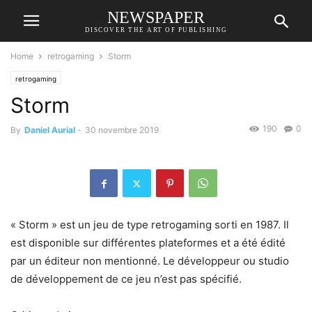
NEWSPAPER
DISCOVER THE ART OF PUBLISHING
Home
retrogaming
Storm
retrogaming
Storm
190
0
By
Daniel Aurial
-
30 novembre 2019
« Storm » est un jeu de type retrogaming sorti en 1987. Il
est disponible sur différentes plateformes et a été édité
par un éditeur non mentionné. Le développeur ou studio
de développement de ce jeu n’est pas spécifié.