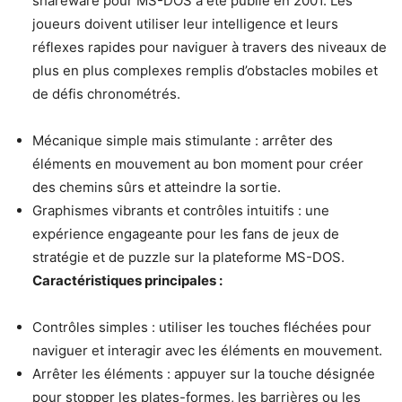
shareware pour MS-DOS a été publié en 2001. Les
joueurs doivent utiliser leur intelligence et leurs
réflexes rapides pour naviguer à travers des niveaux de
plus en plus complexes remplis d’obstacles mobiles et
de défis chronométrés.
Mécanique simple mais stimulante : arrêter des
éléments en mouvement au bon moment pour créer
des chemins sûrs et atteindre la sortie.
Graphismes vibrants et contrôles intuitifs : une
expérience engageante pour les fans de jeux de
stratégie et de puzzle sur la plateforme MS-DOS.
Caractéristiques principales :
Contrôles simples : utiliser les touches fléchées pour
naviguer et interagir avec les éléments en mouvement.
Arrêter les éléments : appuyer sur la touche désignée
pour stopper les plates-formes, les barrières ou les