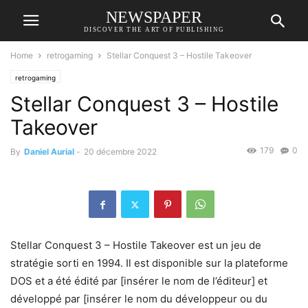
NEWSPAPER
DISCOVER THE ART OF PUBLISHING
Home
retrogaming
Stellar Conquest 3 – Hostile Takeover
retrogaming
Stellar Conquest 3 – Hostile
Takeover
179
0
By
Daniel Aurial
-
20 décembre 2022
Stellar Conquest 3 – Hostile Takeover est un jeu de
stratégie sorti en 1994. Il est disponible sur la plateforme
DOS et a été édité par [insérer le nom de l’éditeur] et
développé par [insérer le nom du développeur ou du