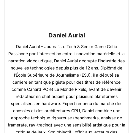
Daniel Aurial
Daniel Aurial – Journaliste Tech & Senior Game Critic
Passionné par l'intersection entre l'innovation matérielle et la
narration vidéoludique, Daniel Aurial décrypte l'industrie des
nouvelles technologies depuis plus de 12 ans. Diplômé de
l'École Supérieure de Journalisme (ESJ), il a débuté sa
carrière en tant que pigiste pour des titres de référence
comme Canard PC et Le Monde Pixels, avant de devenir
rédacteur en chef adjoint pour plusieurs plateformes
spécialisées en hardware. Expert reconnu du marché des
consoles et des architectures GPU, Daniel combine une
approche technique rigoureuse (benchmarks, analyse de
framerate, ray-tracing) avec une sensibilité artistique pour la
critique de jeux. Son objectif : offrir aux lecteurs des