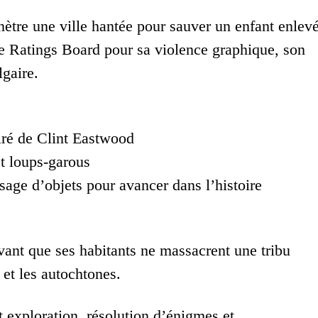
ètre une ville hantée pour sauver un enfant enlev
re Ratings Board pour sa violence graphique, son
lgaire.
iré de Clint Eastwood
et loups-garous
sage d’objets pour avancer dans l’histoire
 avant que ses habitants ne massacrent une tribu
 et les autochtones.
 exploration, résolution d’énigmes et