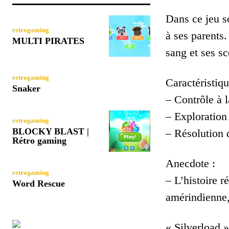
Dans ce jeu s
retrogaming
à ses parents
MULTI PIRATES
sang et ses sc
retrogaming
Caractéristiqu
Snaker
– Contrôle à 
– Exploration
retrogaming
BLOCKY BLAST |
– Résolution 
Rétro gaming
Anecdote :
retrogaming
– L’histoire r
Word Rescue
amérindienne, 
« Silverload 