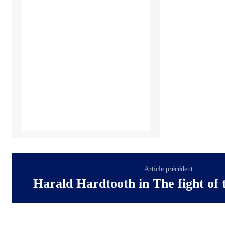
Article précédent
Harald Hardtooth in The fight of t