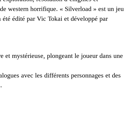
de western horrifique. « Silverload » est un jeu
a été édité par Vic Tokai et développé par
 et mystérieuse, plongeant le joueur dans une
logues avec les différents personnages et des
.