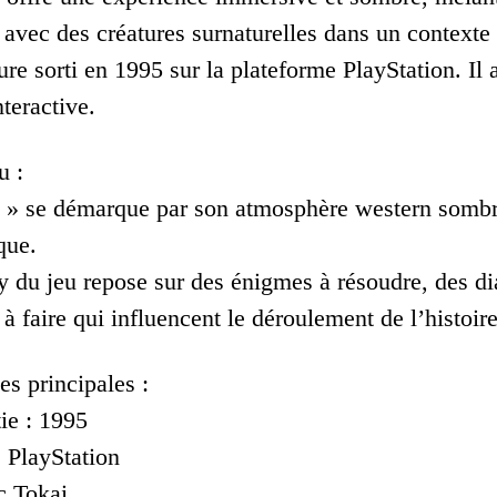
avec des créatures surnaturelles dans un contexte 
re sorti en 1995 sur la plateforme PlayStation. Il 
teractive.
u :
d » se démarque par son atmosphère western sombre
que.
 du jeu repose sur des énigmes à résoudre, des dia
 faire qui influencent le déroulement de l’histoire
es principales :
ie : 1995
: PlayStation
c Tokai