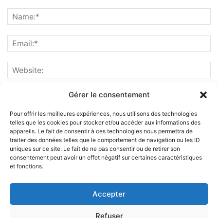
Gérer le consentement
Pour offrir les meilleures expériences, nous utilisons des technologies
telles que les cookies pour stocker et/ou accéder aux informations des
appareils. Le fait de consentir à ces technologies nous permettra de
traiter des données telles que le comportement de navigation ou les ID
uniques sur ce site. Le fait de ne pas consentir ou de retirer son
consentement peut avoir un effet négatif sur certaines caractéristiques
et fonctions.
ABOUT US
Accepter
FOLLOW US
Refuser