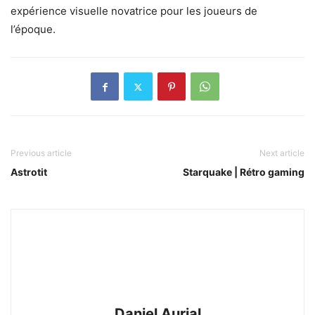
expérience visuelle novatrice pour les joueurs de
l’époque.
Previous article
Next article
Astrotit
Starquake | Rétro gaming
Daniel Aurial