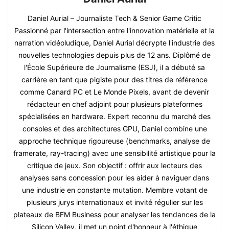
Daniel Aurial – Journaliste Tech & Senior Game Critic
Passionné par l'intersection entre l'innovation matérielle et la
narration vidéoludique, Daniel Aurial décrypte l'industrie des
nouvelles technologies depuis plus de 12 ans. Diplômé de
l'École Supérieure de Journalisme (ESJ), il a débuté sa
carrière en tant que pigiste pour des titres de référence
comme Canard PC et Le Monde Pixels, avant de devenir
rédacteur en chef adjoint pour plusieurs plateformes
spécialisées en hardware. Expert reconnu du marché des
consoles et des architectures GPU, Daniel combine une
approche technique rigoureuse (benchmarks, analyse de
framerate, ray-tracing) avec une sensibilité artistique pour la
critique de jeux. Son objectif : offrir aux lecteurs des
analyses sans concession pour les aider à naviguer dans
une industrie en constante mutation. Membre votant de
plusieurs jurys internationaux et invité régulier sur les
plateaux de BFM Business pour analyser les tendances de la
Silicon Valley, il met un point d'honneur à l'éthique