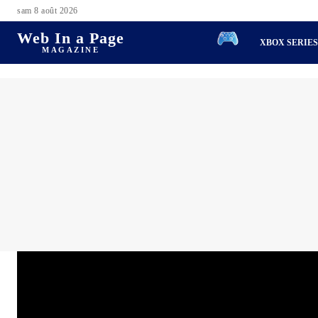
sam 8 août 2026
Web In a Page
XBOX SERIE
MAGAZINE