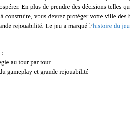
ospérer. En plus de prendre des décisions telles q
 à construire, vous devrez protéger votre ville de
ande rejouabilité. Le jeu a marqué l’
histoire du je
 :
égie au tour par tour
du gameplay et grande rejouabilité