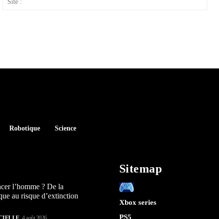
:
Robotique
Science
Sitemap
acer l’homme ? De la
que au risque d’extinction
Xbox series
PS5
CIELLE
4 août 2026