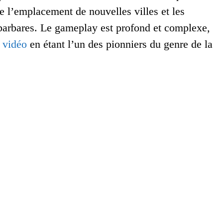
ue l’emplacement de nouvelles villes et les
s barbares. Le gameplay est profond et complexe,
u vidéo
en étant l’un des pionniers du genre de la