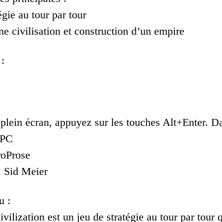
égie au tour par tour
e civilisation et construction d’un empire
:
 plein écran, appuyez sur les touches Alt+Enter. Da
 PC
roProse
: Sid Meier
u :
vilization est un jeu de stratégie au tour par tour 