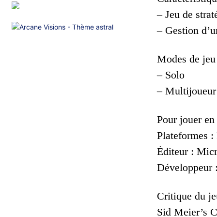
– Jeu de strat
– Gestion d’un
Modes de jeu 
– Solo
– Multijoueur
Pour jouer en
Plateformes :
Éditeur : Mic
Développeur 
Critique du je
Sid Meier’s Ci