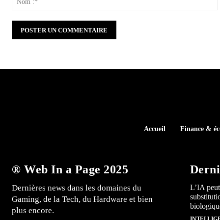
:
Accueil
Finance & é
® Web In a Page 2025
Derni
Dernières news dans les domaines du
L’IA peut
substitut
Gaming, de la Tech, du Hardware et bien
biologiqu
plus encore.
INTELLIG