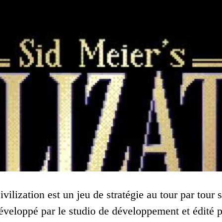
vilization est un jeu de stratégie au tour par tour 
éveloppé par le studio de développement et édité pa