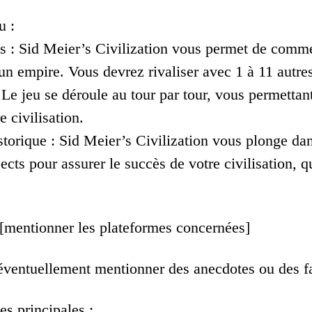
u :
tés : Sid Meier’s Civilization vous permet de comme
un empire. Vous devrez rivaliser avec 1 à 11 autres
Le jeu se déroule au tour par tour, vous permettant
e civilisation.
storique : Sid Meier’s Civilization vous plonge d
ts pour assurer le succès de votre civilisation, q
 [mentionner les plateformes concernées]
éventuellement mentionner des anecdotes ou des fa
es principales :