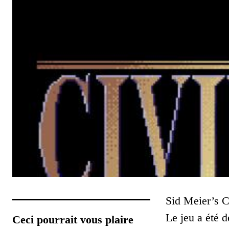
Sid Meier’s Ci
Le jeu a été d
Ceci pourrait vous plaire