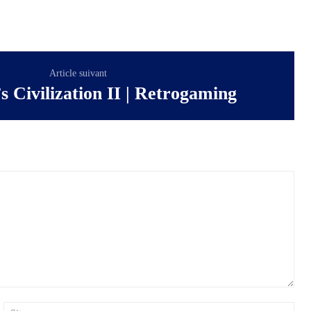
Article suivant
s Civilization II | Retrogaming
ail
Site