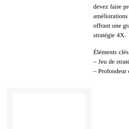
devez faire pr
améliorations
offrant une gr
stratégie 4X.
Éléments clés
– Jeu de strat
– Profondeur 