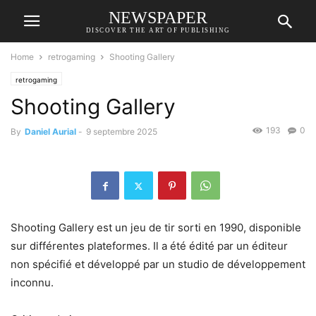
NEWSPAPER
DISCOVER THE ART OF PUBLISHING
Home
retrogaming
Shooting Gallery
retrogaming
Shooting Gallery
193
0
By
Daniel Aurial
-
9 septembre 2025
Shooting Gallery est un jeu de tir sorti en 1990, disponible
sur différentes plateformes. Il a été édité par un éditeur
non spécifié et développé par un studio de développement
inconnu.