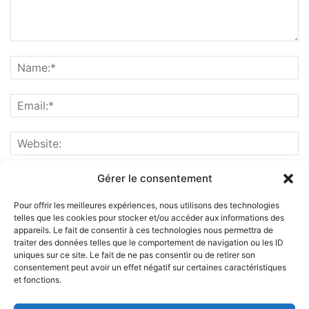
Gérer le consentement
Pour offrir les meilleures expériences, nous utilisons des technologies
telles que les cookies pour stocker et/ou accéder aux informations des
appareils. Le fait de consentir à ces technologies nous permettra de
traiter des données telles que le comportement de navigation ou les ID
uniques sur ce site. Le fait de ne pas consentir ou de retirer son
consentement peut avoir un effet négatif sur certaines caractéristiques
et fonctions.
ABOUT US