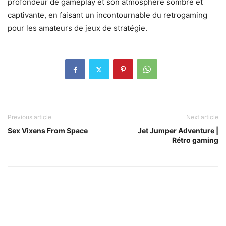
profondeur de gameplay et son atmosphère sombre et
captivante, en faisant un incontournable du retrogaming
pour les amateurs de jeux de stratégie.
Previous article
Next article
Sex Vixens From Space
Jet Jumper Adventure |
Rétro gaming