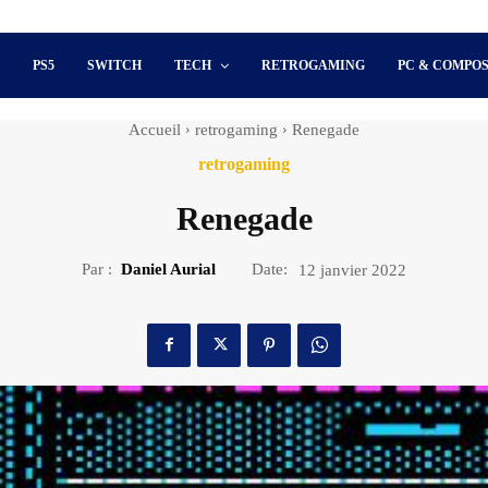
S
PS5
SWITCH
TECH
RETROGAMING
PC & COMPO
Accueil
retrogaming
Renegade
retrogaming
Renegade
Par :
Daniel Aurial
Date:
12 janvier 2022