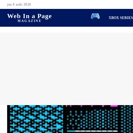
jeu 6 août 2026
Web In a Page
XBOX SERIE
MAGAZINE