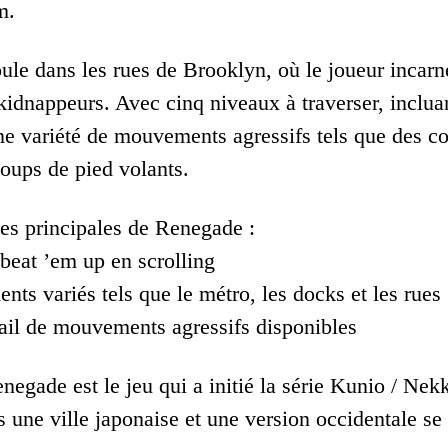
m.
oule dans les rues de Brooklyn, où le joueur incarn
idnappeurs. Avec cinq niveaux à traverser, incluant
 une variété de mouvements agressifs tels que des c
coups de pied volants.
ues principales de Renegade :
 beat ’em up en scrolling
ts variés tels que le métro, les docks et les rues
ail de mouvements agressifs disponibles
negade est le jeu qui a initié la série Kunio / Nek
s une ville japonaise et une version occidentale se