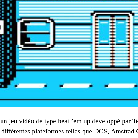
un jeu vidéo de type beat ’em up développé par Te
sur différentes plateformes telles que DOS, Ams