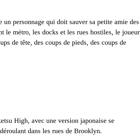
e un personnage qui doit sauver sa petite amie des
 le métro, les docks et les rues hostiles, le joueur
oups de tête, des coups de pieds, des coups de
ketsu High, avec une version japonaise se
 déroulant dans les rues de Brooklyn.