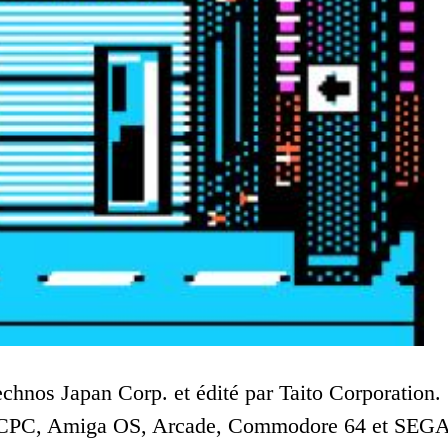
chnos Japan Corp. et édité par Taito Corporation.
trad CPC, Amiga OS, Arcade, Commodore 64 et SEG