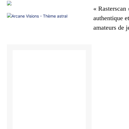
« Rasterscan »
authentique e
amateurs de j