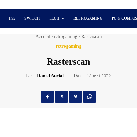
S
PS5
SWITCH
TECH
RETROGAMING
PC & COMPO
Accueil
retrogaming
Rasterscan
retrogaming
Rasterscan
Par :
Daniel Aurial
Date:
18 mai 2022