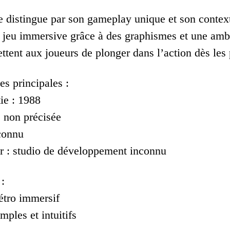
se distingue par son gameplay unique et son contex
 jeu immersive grâce à des graphismes et une ambi
ettent aux joueurs de plonger dans l’action dès les
es principales :
ie : 1988
: non précisée
nconnu
 : studio de développement inconnu
:
étro immersif
mples et intuitifs