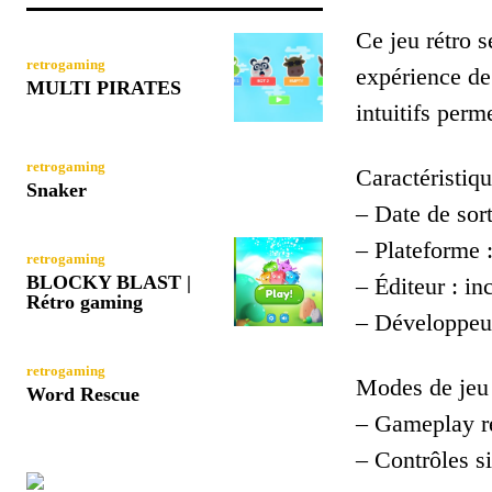
Ce jeu rétro 
retrogaming
expérience de
MULTI PIRATES
intuitifs perm
retrogaming
Caractéristiqu
Snaker
– Date de sort
– Plateforme 
retrogaming
BLOCKY BLAST |
– Éditeur : i
Rétro gaming
– Développeur
retrogaming
Modes de jeu 
Word Rescue
– Gameplay r
– Contrôles si