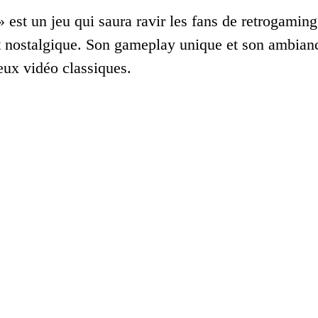
 est un jeu qui saura ravir les fans de retrogamin
t nostalgique. Son gameplay unique et son ambianc
eux vidéo classiques.