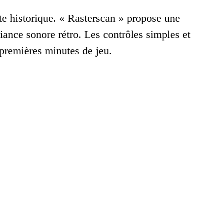
te historique. « Rasterscan » propose une
ance sonore rétro. Les contrôles simples et
 premières minutes de jeu.