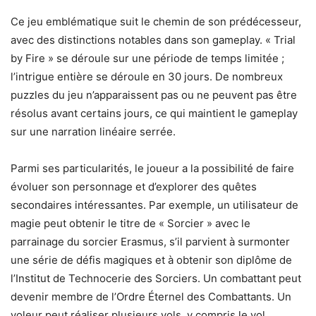
Ce jeu emblématique suit le chemin de son prédécesseur,
avec des distinctions notables dans son gameplay. « Trial
by Fire » se déroule sur une période de temps limitée ;
l’intrigue entière se déroule en 30 jours. De nombreux
puzzles du jeu n’apparaissent pas ou ne peuvent pas être
résolus avant certains jours, ce qui maintient le gameplay
sur une narration linéaire serrée.
Parmi ses particularités, le joueur a la possibilité de faire
évoluer son personnage et d’explorer des quêtes
secondaires intéressantes. Par exemple, un utilisateur de
magie peut obtenir le titre de « Sorcier » avec le
parrainage du sorcier Erasmus, s’il parvient à surmonter
une série de défis magiques et à obtenir son diplôme de
l’Institut de Technocerie des Sorciers. Un combattant peut
devenir membre de l’Ordre Éternel des Combattants. Un
voleur peut réaliser plusieurs vols, y compris le vol