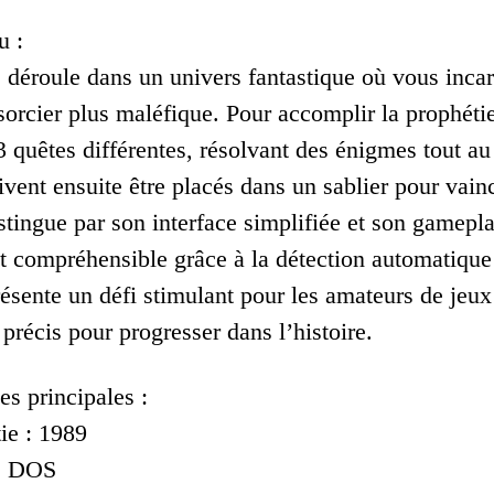
u :
 déroule dans un univers fantastique où vous inca
 sorcier plus maléfique. Pour accomplir la prophéti
 quêtes différentes, résolvant des énigmes tout au
vent ensuite être placés dans un sablier pour vainc
istingue par son interface simplifiée et son gamepl
t compréhensible grâce à la détection automatique 
ésente un défi stimulant pour les amateurs de jeux
précis pour progresser dans l’histoire.
es principales :
ie : 1989
 : DOS