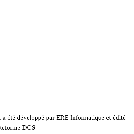
l a été développé par ERE Informatique et édité
plateforme DOS.