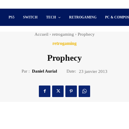
S
PS5
SWITCH
TECH
RETROGAMING
PC & COMPO
Accueil
retrogaming
Prophecy
retrogaming
Prophecy
Par :
Daniel Aurial
Date:
23 janvier 2013