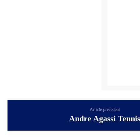
Article précédent
Andre Agassi Tenni