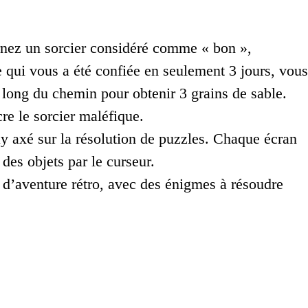
rnez un sorcier considéré comme « bon »,
e qui vous a été confiée en seulement 3 jours, vous
 long du chemin pour obtenir 3 grains de sable.
re le sorcier maléfique.
ay axé sur la résolution de puzzles. Chaque écran
des objets par le curseur.
 d’aventure rétro, avec des énigmes à résoudre