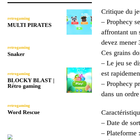
Critique du je
retrogaming
– Prophecy se
MULTI PIRATES
affrontant un
devez mener 3
retrogaming
Ces grains doi
Snaker
– Le jeu se d
est rapidemen
retrogaming
BLOCKY BLAST |
– Prophecy pr
Rétro gaming
dans un ordre 
retrogaming
Caractéristiqu
Word Rescue
– Date de sort
– Plateforme