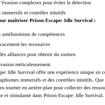
d’évasion complexes pour éviter la détection
immersifs et contrôles intuitifs
our maîtriser Prison Escape: Idle Survival :
es améliorations de compétences
icacement les ressources
des alliances pour obtenir du soutien
’évasion méticuleusement
pe: Idle Survival offre une expérience unique en co
aphismes immersifs et des contrôles intuitifs. Que
 jeu tourner en arrière-plan pour collecter des ress
te et stimulante dans Prison Escape: Idle Survival.