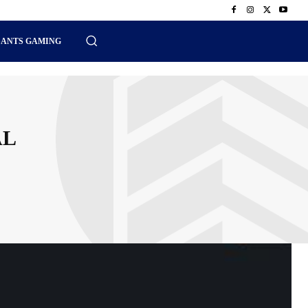
SANTS GAMING
AL