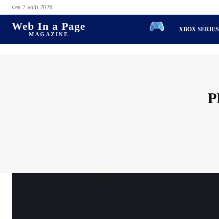
ven 7 août 2026
Web In a Page
XBOX SERIE
MAGAZINE
P