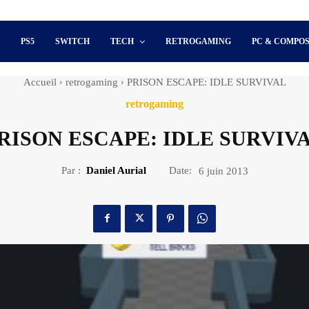
S
PS5
SWITCH
TECH
RETROGAMING
PC & COMPO
Accueil
retrogaming
PRISON ESCAPE: IDLE SURVIVAL
retrogaming
RISON ESCAPE: IDLE SURVIV
Par :
Daniel Aurial
Date:
6 juin 2013