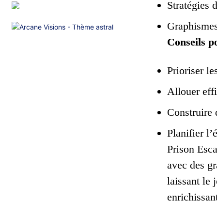
Stratégies 
Graphismes 
Conseils p
Prioriser l
Allouer eff
Construire 
Planifier l
Prison Esca
avec des gr
laissant le
enrichissan