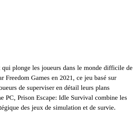
t qui plonge les joueurs dans le monde difficile de
é par Freedom Games en 2021, ce jeu basé sur
eurs de superviser en détail leurs plans
rme PC, Prison Escape: Idle Survival combine les
égique des jeux de simulation et de survie.