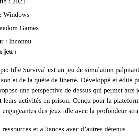
tie : 2021
 : Windows
Freedom Games
r : Inconnu
 jeu :
pe: Idle Survival est un jeu de simulation palpitan
rison et de la quête de liberté. Développé et édit
pose une perspective de dessus qui permet aux jou
t leurs activités en prison. Conçu pour la platefo
engageantes des jeux idle avec la profondeur strat
 ressources et alliances avec d’autres détenus