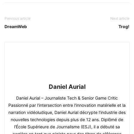
Previous article
Next article
DreamWeb
Trog!
Daniel Aurial
Daniel Aurial – Journaliste Tech & Senior Game Critic
Passionné par l'intersection entre l'innovation matérielle et la
narration vidéoludique, Daniel Aurial décrypte l'industrie des
nouvelles technologies depuis plus de 12 ans. Diplômé de
l'École Supérieure de Journalisme (ESJ), il a débuté sa
carrière en tant que pigiste pour des titres de référence