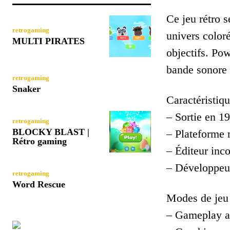
Ce jeu rétro 
retrogaming
univers coloré
MULTI PIRATES
objectifs. Po
bande sonore 
retrogaming
Snaker
Caractéristiqu
– Sortie en 1
retrogaming
BLOCKY BLAST |
– Plateforme 
Rétro gaming
– Éditeur inc
– Développeu
retrogaming
Word Rescue
Modes de jeu 
– Gameplay a