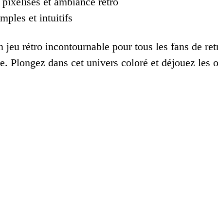
pixelisés et ambiance rétro
mples et intuitifs
n jeu rétro incontournable pour tous les fans de re
te. Plongez dans cet univers coloré et déjouez les o