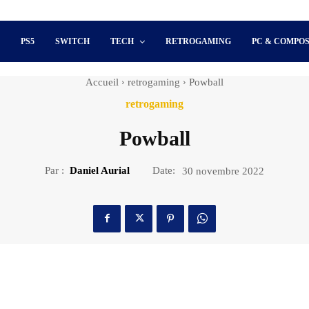
S
PS5
SWITCH
TECH
RETROGAMING
PC & COMPO
Accueil
retrogaming
Powball
retrogaming
Powball
Par :
Daniel Aurial
Date:
30 novembre 2022