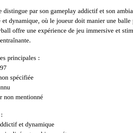
se distingue par son gameplay addictif et son ambia
 et dynamique, où le joueur doit manier une balle p
wball offre une expérience de jeu immersive et stim
entraînante.
es principales :
997
non spécifiée
onnu
r non mentionné
:
ddictif et dynamique