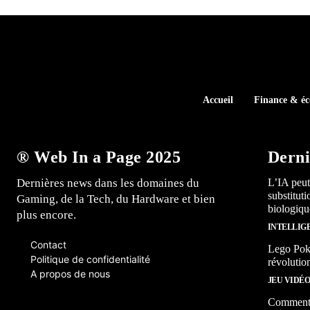
Accueil
Finance & é
® Web In a Page 2025
Derni
Dernières news dans les domaines du
L’IA peut
substitut
Gaming, de la Tech, du Hardware et bien
biologiqu
plus encore.
INTELLIG
Contact
Lego Poké
Politique de confidentialité
révolutio
A propos de nous
JEU VIDÉ
Comment l