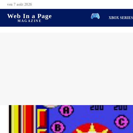
ven 7 août 2026
Web In a Page
XBOX SERIE
MAGAZINE