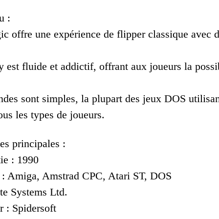
u :
ic offre une expérience de flipper classique avec 
est fluide et addictif, offrant aux joueurs la possi
es sont simples, la plupart des jeux DOS utilisant 
ous les types de joueurs.
es principales :
ie : 1990
s : Amiga, Amstrad CPC, Atari ST, DOS
ite Systems Ltd.
 : Spidersoft