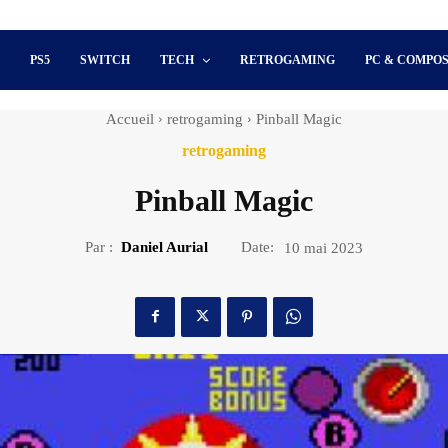
S
PS5
SWITCH
TECH
RETROGAMING
PC & COMPO
Accueil
retrogaming
Pinball Magic
retrogaming
Pinball Magic
Par :
Daniel Aurial
Date:
10 mai 2023