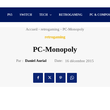
S
PS5
SWITCH
TECH
RETROGAMING
PC & COMPO
Accueil
retrogaming
PC-Monopoly
retrogaming
PC-Monopoly
Par :
Daniel Aurial
Date:
16 décembre 2015