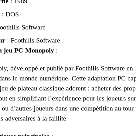
tie
: 1989
: DOS
oothills Software
ur
: Foothills Software
du jeu PC-Monopoly
:
, développé et publié par Foothills Software en 
ans le monde numérique. Cette adaptation PC capt
 jeu de plateau classique adorent : acheter des pro
tout en simplifiant l’expérience pour les joueurs su
r ou d’autres joueurs dans une compétition au tour 
 adversaires à la faillite.