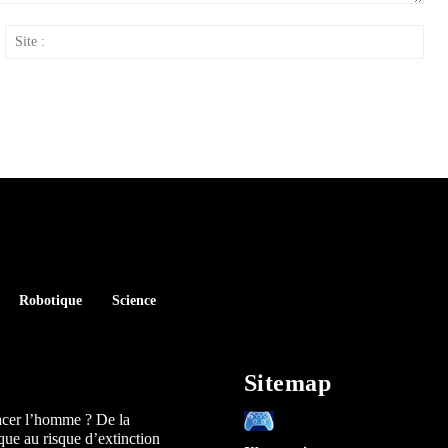
ail
Site
:
Robotique
Science
Sitemap
acer l’homme ? De la
que au risque d’extinction