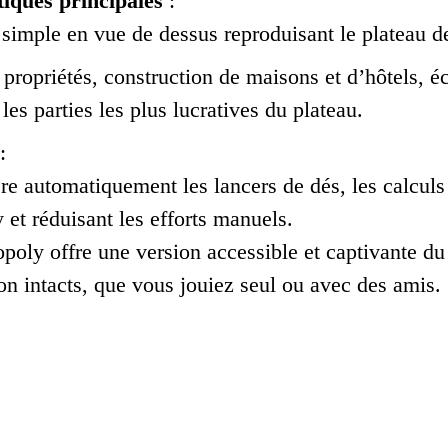
tiques principales
:
 simple en vue de dessus reproduisant le plateau 
propriétés, construction de maisons et d’hôtels, é
 les parties les plus lucratives du plateau.
:
re automatiquement les lancers de dés, les calculs d
et réduisant les efforts manuels.
ly offre une version accessible et captivante du 
ion intacts, que vous jouiez seul ou avec des amis.