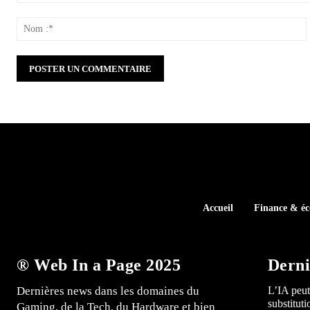
Commenter
:
:
Accueil
Finance & é
® Web In a Page 2025
Derni
Dernières news dans les domaines du
L’IA peut
substitut
Gaming, de la Tech, du Hardware et bien